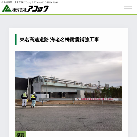
総合建設業 ⼟⽊⼯事のことならアコックにご相談ください。
東名高速道路 海老名橋耐震補強工事
概要