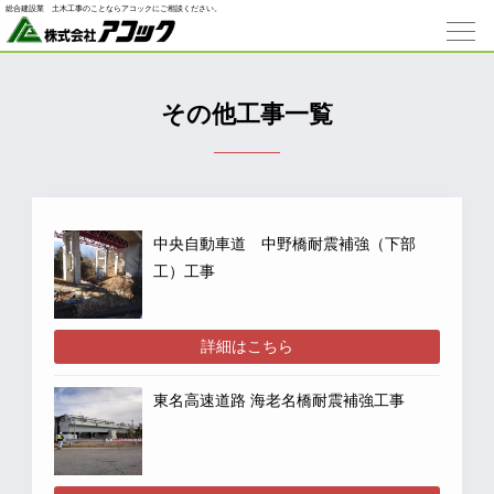
総合建設業 ⼟⽊⼯事のことならアコックにご相談ください。
その他工事一覧
中央自動車道 中野橋耐震補強（下部
工）工事
詳細はこちら
東名高速道路 海老名橋耐震補強工事