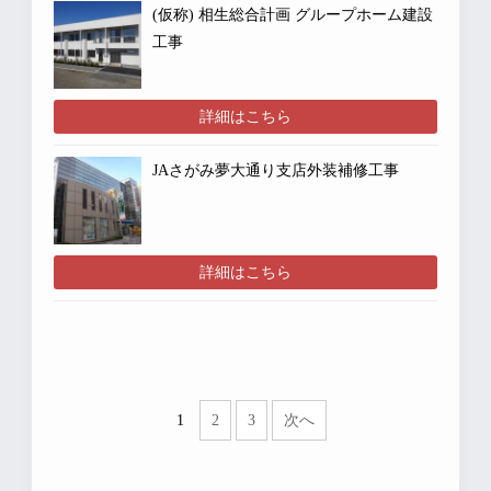
(仮称) 相生総合計画 グループホーム建設
工事
詳細はこちら
JAさがみ夢大通り支店外装補修工事
詳細はこちら
1
2
3
次へ