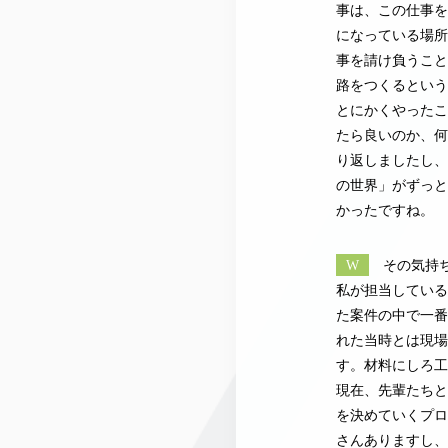
事は、この仕事を
になっている場所
事を請け負うこと
路をつくるという
とにかくやったこ
たら良いのか、何
り返しましたし、
の世界」がずっと
かったですね。
W
その気持
私が担当している
た案件の中で一番
れた当時とは現場
す。材料にしろ工
現在、先輩たちと
を決めていくプロ
さんありますし、