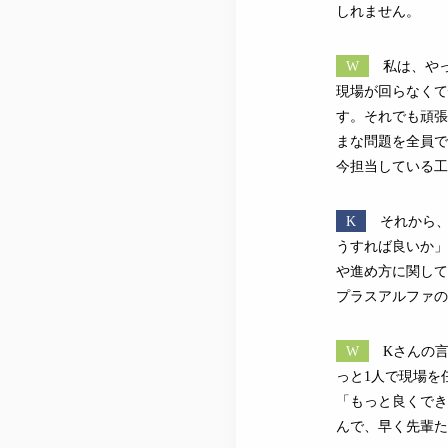
しれません。
W
私は、や
現場が回らなくて
す。それでも頑張
まな問題を全員で
今担当している工
K
それから
うすれば良いか」
や進め方に関して
プラスアルファの
W
Kさんの
っと1人で現場を
「もっと良くでき
んで、早く先輩た