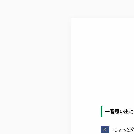
一番思い出に
K
ちょっと