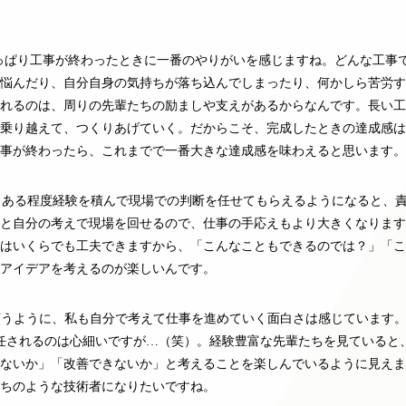
っぱり工事が終わったときに一番のやりがいを感じますね。どんな工事
悩んだり、自分自身の気持ちが落ち込んでしまったり、何かしら苦労す
れるのは、周りの先輩たちの励ましや支えがあるからなんです。長い工
乗り越えて、つくりあげていく。だからこそ、完成したときの達成感は
事が終わったら、これまでで一番大きな達成感を味わえると思います。
、ある程度経験を積んで現場での判断を任せてもらえるようになると、
と自分の考えで現場を回せるので、仕事の手応えもより大きくなります
はいくらでも工夫できますから、「こんなこともできるのでは？」「こ
アイデアを考えるのが楽しいんです。
言うように、私も自分で考えて仕事を進めていく面白さは感じています
任されるのは心細いですが…（笑）。経験豊富な先輩たちを見ていると
ないか」「改善できないか」と考えることを楽しんでいるように見えま
ちのような技術者になりたいですね。