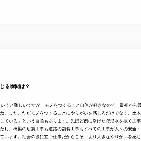
じる瞬間は？
というと難しいですが、モノをつくること自体が好きなので、最初から
ね。また、ただモノをつくることにやりがいを感じるだけでなく、土木
している」という自負もあります。先ほど例に挙げた貯溜水を抜く工事
たし、橋梁の耐震工事も道路の舗装工事もすべての工事が人々の安全・
ています。社会の役に立つ仕事だからこそ、より大きなやりがいを感じ