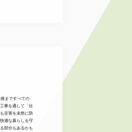
最後まですべての
工事を通して「社
も災害を未然に防
快適な暮らしを守
る部分もあるかも