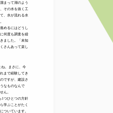
が溜まって湖のよう
、その水を抜く工
て、水が流れる水
た。
進めるにはどうし
に何度も調査を繰
きました。「未知
くさんあって楽し
よね。まさに、今
れまで経験してき
のですが、建設さ
うなものなんで
せん。
ら1つひとつの方針
ら学ぶことがたく
についています。