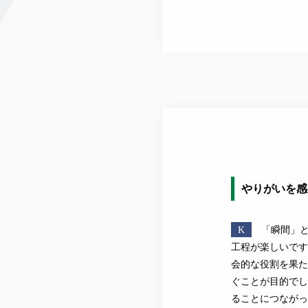
やりがいを感
K
「瞬間」
工程が楽しいです
会的な役割を果た
ぐことが目的でし
ることにつながっ