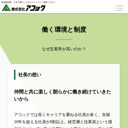
総合建設業 ⼟⽊⼯事のことならアコックにご相談ください。
働く環境と制度
なぜ定着率が高いのか？
社長の想い
仲間と共に楽しく朗らかに働き続けていきた
いから
アコックでは長くキャリアを重ねる社員が多く、在籍
20年を超える社員が8割以上。経営層と従業員という感