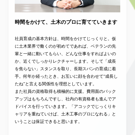
時間をかけて、土木のプロに育てていきます
社員育成の基本方針は、時間をかけてじっくりと。仮
に土木業界で働くのが初めてであれば、ベテランの先
輩と一緒に動いてもらい、どんな仕事をすればよいの
か、近くでしっかりレクチャーします。そして「成長
を焦らない」スタンスを取り、長期スパンの育成に着
手。何年か経ったとき、お互いに顔を合わせて“成長し
たね”と言える関係性を理想としています。
また社員の資格取得も積極的に支援。費用面のバック
アップはもちろんですし、社内の有資格者も進んでア
ドバイスを行っていきます。「アコックでじっくりキ
ャリアを重ねていけば、土木工事のプロになれる」と
いうことは保証できると思います。