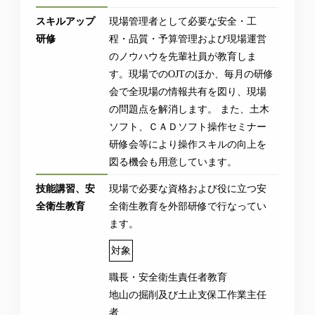
スキルアップ
現場管理者として必要な安全・工
研修
程・品質・予算管理および現場運営
のノウハウを先輩社員が教育しま
す。現場でのOJTのほか、毎月の研修
会で全現場の情報共有を図り、現場
の問題点を解消します。 また、土木
ソフト、ＣＡＤソフト操作セミナー
研修会等により操作スキルの向上を
図る機会も用意しています。
技能講習、安
現場で必要な資格および役に立つ安
全衛生教育
全衛生教育を外部研修で行なってい
ます。
対象
職長・安全衛生責任者教育
地山の掘削及び土止支保工作業主任
者