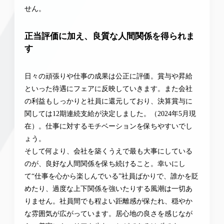
せん。
正当評価に加え、良質な人間関係を得られま
す
日々の頑張りや仕事の成果は公正に評価。賞与や昇給
といった待遇にフェアに反映していきます。また会社
の利益もしっかりと社員に還元しており、決算賞与に
関しては12期連続支給が決定しました。（2024年5月現
在）。仕事に対するモチベーションを保ちやすいでし
ょう。
そして何より、会社を築くうえで最も大事にしている
のが、良好な人間関係を保ち続けること。幸いにし
て“仕事を心から楽しんでいる”社員ばかりで、誰かを貶
めたり、過度な上下関係を強いたりする風潮は一切あ
りません。社員間でも程よい距離感が保たれ、穏やか
な雰囲気が広がっています。居心地の良さを感じなが