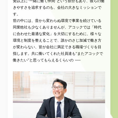
覚以上に“一緒に働く仲間”という部分もあり、彼らの働
きやすさを追求するのも、会社の大きなミッションで
す。
世の中には、昔から変わらぬ環境で事業を続けている
同業他社も少なくありませんが、アコックでは「時代
に合わせた最適な変化」を大切にするために、様々な
環境と制度を整えることで、誰かのさじ加減で働き方
が変わらない、皆が会社に満足できる職場づくりを目
指します。共に働いてくれた社員達も“またアコックで
働きたい”と思ってもらえるくらいの
─