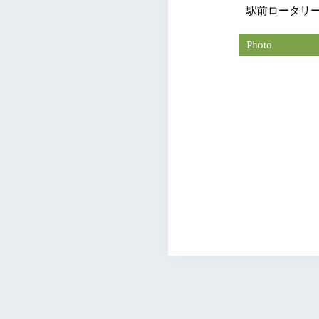
駅前ロータリ
Photo