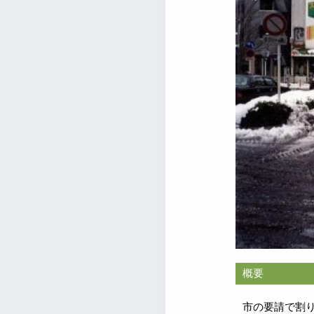
概要
市の要請で割