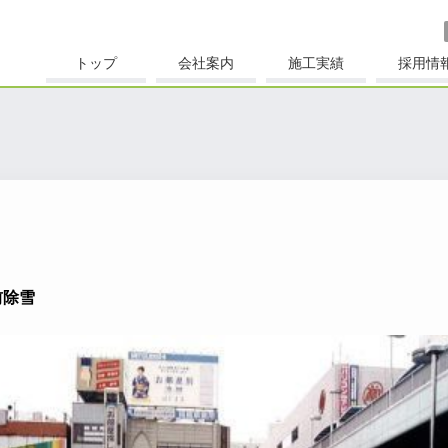
トップ
会社案内
施工実績
採用情
前除雪