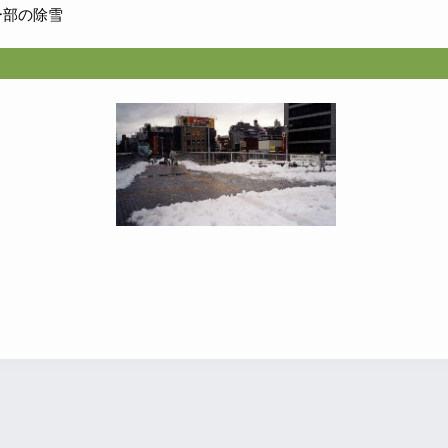
ー部の除雪