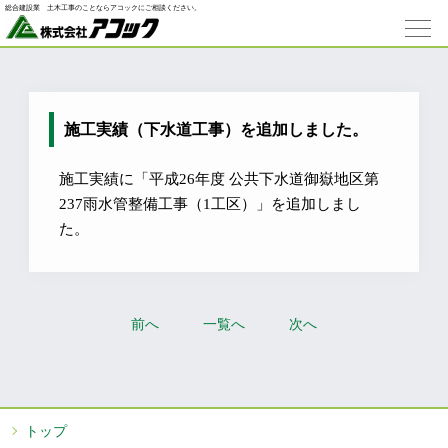
総合建設業 ⼟⽊⼯事のことならアコックにご相談ください。
施工実績（下水道工事）を追加しました。
施工実績に「平成26年度 公共下水道御嶽地区第
237雨水管整備工事（1工区）」を追加しまし
た。
前へ
一覧へ
次へ
トップ