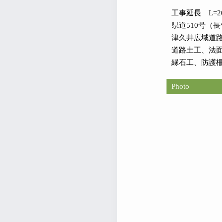
工事延長 L=20
県道510号（長
津久井広域道
道路土工、法
縁石工、防護
Photo