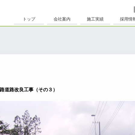
トップ
会社案内
施工実績
採用情
路道路改良工事（その３）