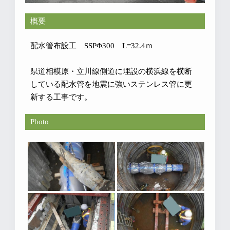
概要
配水管布設工 SSPΦ300 L=32.4ｍ
県道相模原・立川線側道に埋設の横浜線を横断
している配水管を地震に強いステンレス管に更
新する工事です。
Photo