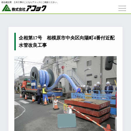
総合建設業 ⼟⽊⼯事のことならアコックにご相談ください。
企相第17号 相模原市中央区向陽町4番付近配
水管改良工事