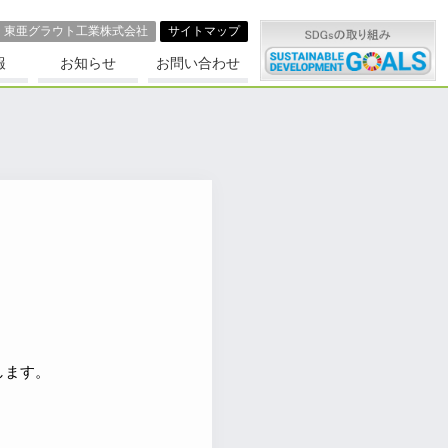
東亜グラウト⼯業株式会社
サイトマップ
報
お知らせ
お問い合わせ
します。