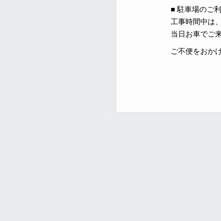
■ 駐車場のご
工事時間中は
当日お車でご
ご不便をおか