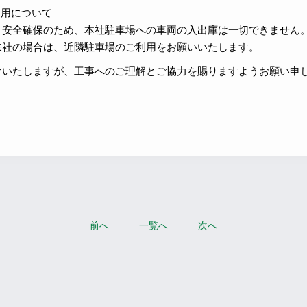
利用について
、安全確保のため、本社駐車場への車両の入出庫は一切できません
来社の場合は、近隣駐車場のご利用をお願いいたします。
けいたしますが、工事へのご理解とご協力を賜りますようお願い申
前へ
一覧へ
次へ