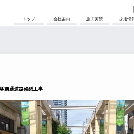
トップ
会社案内
施工実績
採用情
駅前通道路修繕工事