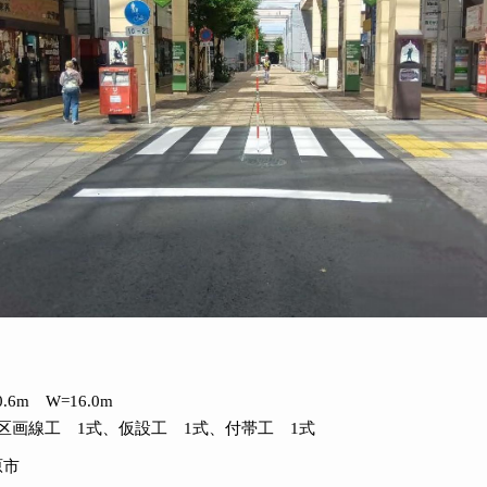
.6m W=16.0m
区画線工 1式、仮設工 1式、付帯工 1式
原市