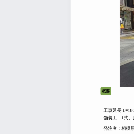
概要
工事延長 L=180
舗装工 1式、
発注者：相模