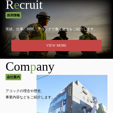
R
e
cruit
採用情報
実績、仕事、仲間。アコックで働く魅力をご紹介します。
VIEW MORE
Com
p
any
会社案内
アコックの理念や歴史、
事業内容などをご紹介します。