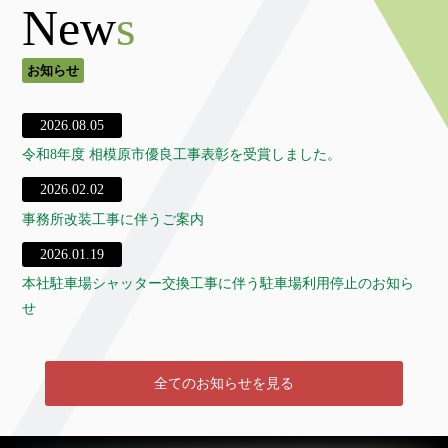
New
s
お知らせ
2026.08.05
令和8年度 相模原市優良工事表彰を受賞しました。
2026.02.02
事務所改装工事に伴うご案内
2026.01.19
本社駐車場シャッター交換工事に伴う駐車場利用停止のお知ら
せ
全てのお知らせを見る